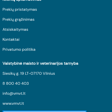
Prekių pristatymas
Prekių grąžinimas
Atsiskaitymas
Kontaktai
Privatumo politika
Valstybinė maisto ir veterinarijos tarnyba
Siesikų g. 19 LT-07170 Vilnius
8 800 40 403
info@vmvt.lt
www.vmvt.lt