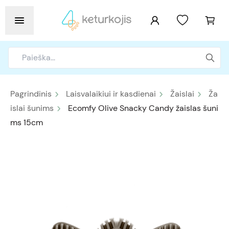
Pagrindinis
Laisvalaikiui ir kasdienai
Žaislai
Ža
islai šunims
Ecomfy Olive Snacky Candy žaislas šuni
ms 15cm