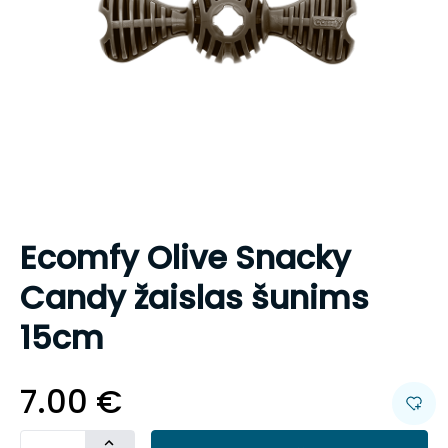
Ecomfy Olive Snacky
Candy žaislas šunims
15cm
7.00
€