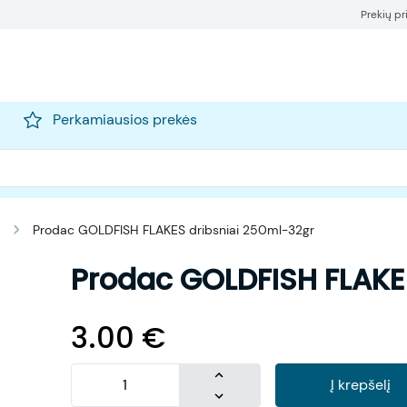
Prekių p
Perkamiausios prekės
Prodac GOLDFISH FLAKES dribsniai 250ml-32gr
Prodac GOLDFISH FLAKE
3.00
€
Į krepšelį