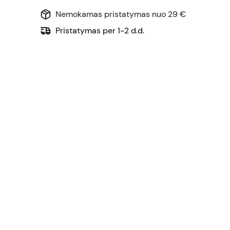
Nemokamas pristatymas nuo 29 €
Pristatymas per 1-2 d.d.