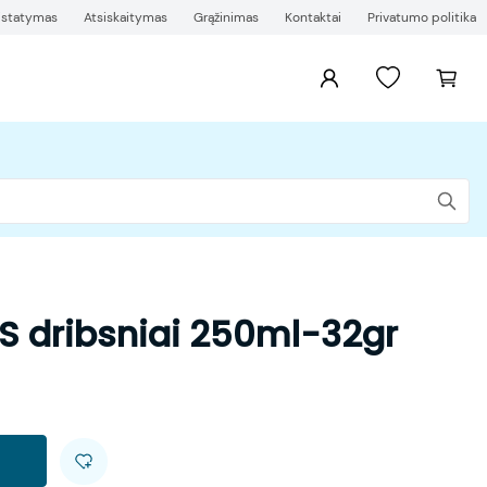
ristatymas
Atsiskaitymas
Grąžinimas
Kontaktai
Privatumo politika
S dribsniai 250ml-32gr