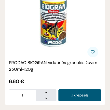
PRODAC BIOGRAN vidutinės granulės žuvim
250ml-120g
6.60
€
Į krepšelį