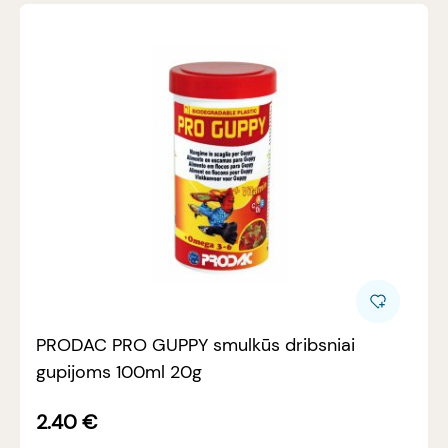
PRODAC PRO GUPPY smulkūs dribsniai
gupijoms 100ml 20g
2.40
€