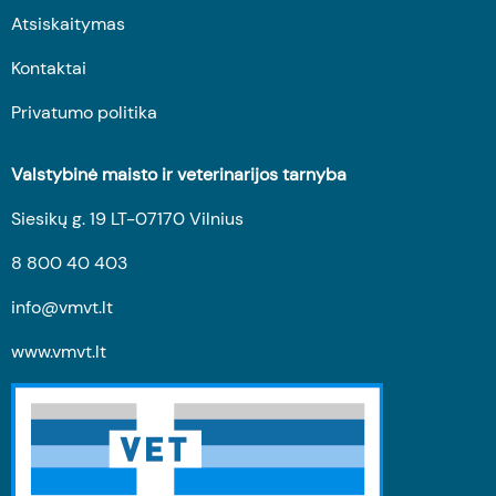
Atsiskaitymas
Kontaktai
Privatumo politika
Valstybinė maisto ir veterinarijos tarnyba
Siesikų g. 19 LT-07170 Vilnius
8 800 40 403
info@vmvt.lt
www.vmvt.lt