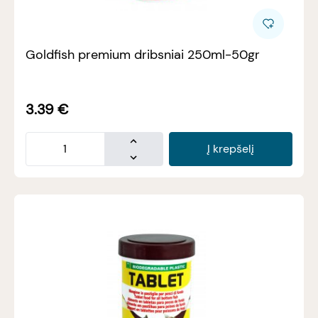
Goldfish premium dribsniai 250ml-50gr
3.39
€
Į krepšelį