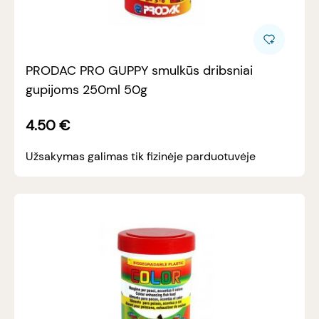
PRODAC PRO GUPPY smulkūs dribsniai
gupijoms 250ml 50g
4.50
€
Užsakymas galimas tik fizinėje parduotuvėje