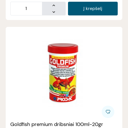
Į krepšelį
Goldfish premium dribsniai 100ml-20gr