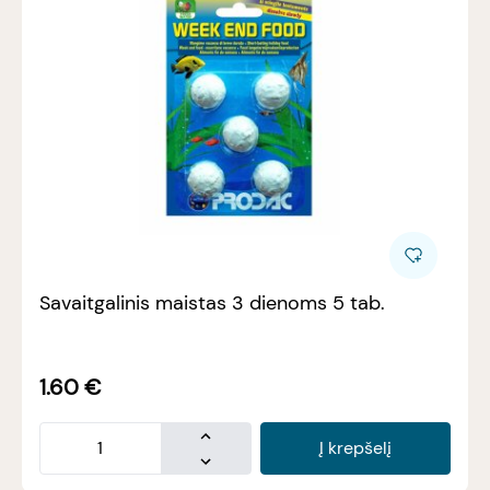
Savaitgalinis maistas 3 dienoms 5 tab.
1.60
€
Į krepšelį