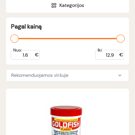
Kategorijos
Pagal kainą
Nuo:
Iki:
€
€
Rekomenduojamos viršuje