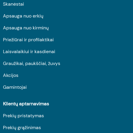
Skanėstai
Apsauga nuo erkių
Apsauga nuo kirminų
Priežiūrai ir profilaktikai
Laisvalaikiui ir kasdienai
Graužikai, paukščiai, žuvys
Akcijos
Gamintojai
Klientų aptarnavimas
Prekių pristatymas
Prekių grąžinimas