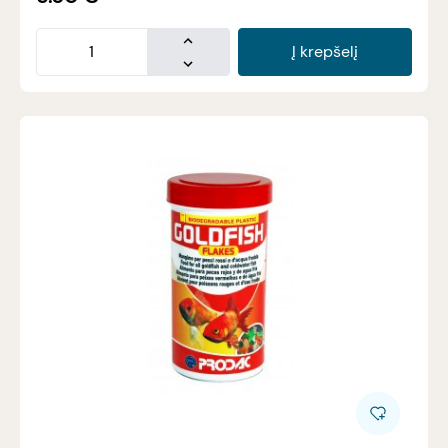
Į krepšelį