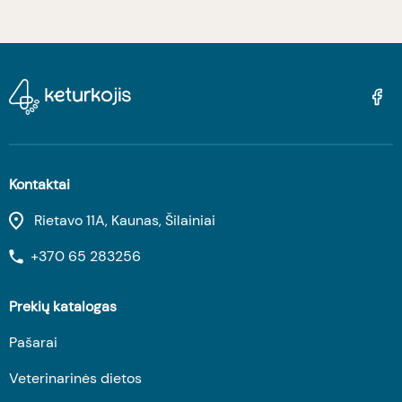
Kontaktai
Rietavo 11A, Kaunas, Šilainiai
+370 65 283256
Prekių katalogas
Pašarai
Veterinarinės dietos