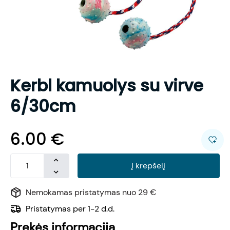
Kerbl kamuolys su virve
6/30cm
6.00
€
Į krepšelį
Nemokamas pristatymas nuo 29 €
Pristatymas per 1-2 d.d.
Prekės informacija