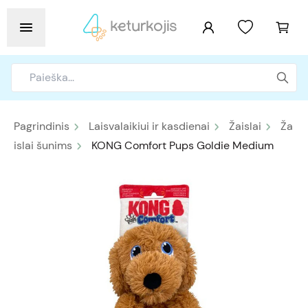
Pagrindinis
Laisvalaikiui ir kasdienai
Žaislai
Ža
islai šunims
KONG Comfort Pups Goldie Medium