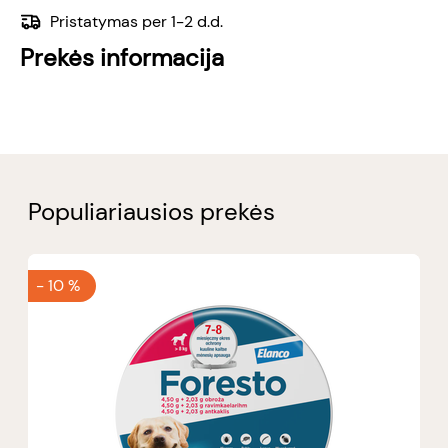
Pristatymas per 1-2 d.d.
Prekės informacija
Populiariausios prekės
-
10 %