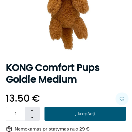
KONG Comfort Pups
Goldie Medium
13.50
€
Į krepšelį
Nemokamas pristatymas nuo 29 €