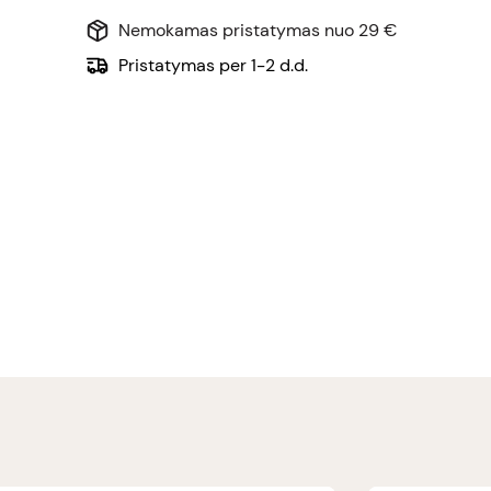
Nemokamas pristatymas nuo 29 €
Pristatymas per 1-2 d.d.