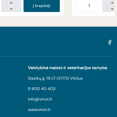
Į krepšelį
Valstybinė maisto ir veterinarijos tarnyba
Siesikų g. 19 LT-07170 Vilnius
8 800 40 403
info@vmvt.lt
www.vmvt.lt