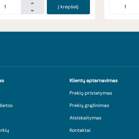
Į krepšelį
as
Klientų aptarnavimas
Prekių pristatymas
dietos
Prekių grąžinimas
Atsiskaitymas
rkių
Kontaktai