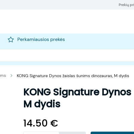
Prekių p
Perkamiausios prekės
nims
KONG Signature Dynos žaislas šunims dinozauras, M dydis
KONG Signature Dynos 
M dydis
14.50
€