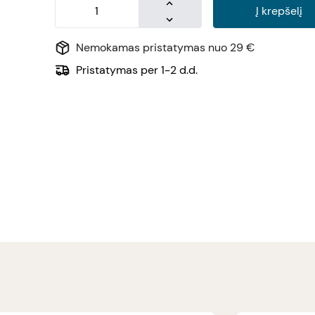
Į krepšelį
Nemokamas pristatymas nuo 29 €
Pristatymas per 1-2 d.d.