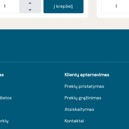
Į krepšelį
as
Klientų aptarnavimas
Prekių pristatymas
dietos
Prekių grąžinimas
Atsiskaitymas
rkių
Kontaktai