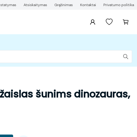
ristatymas
Atsiskaitymas
Grąžinimas
Kontaktai
Privatumo politika
žaislas šunims dinozauras,