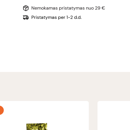
Nemokamas pristatymas nuo 29 €
Pristatymas per 1-2 d.d.