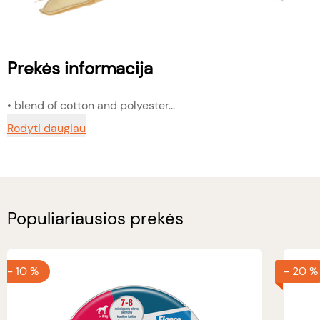
Prekės informacija
• blend of cotton and polyester...
Rodyti daugiau
Populiariausios prekės
-
10 %
-
20 %