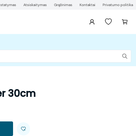
ristatymas
Atsiskaitymas
Grąžinimas
Kontaktai
Privatumo politika
fer 30cm